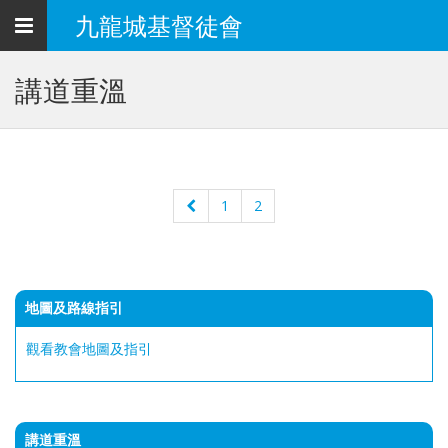
Toggle
九龍城基督徒會
navigation
講道重溫
1
2
地圖及路線指引
觀看教會地圖及指引
講道重溫