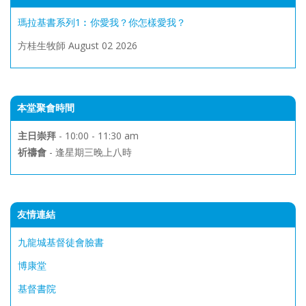
瑪拉基書系列1︰你愛我？你怎樣愛我？
方桂生牧師
August 02 2026
本堂聚會時間
主日崇拜
- 10:00 - 11:30 am
祈禱會
- 逢星期三晚上八時
友情連結
九龍城基督徒會臉書
博康堂
基督書院